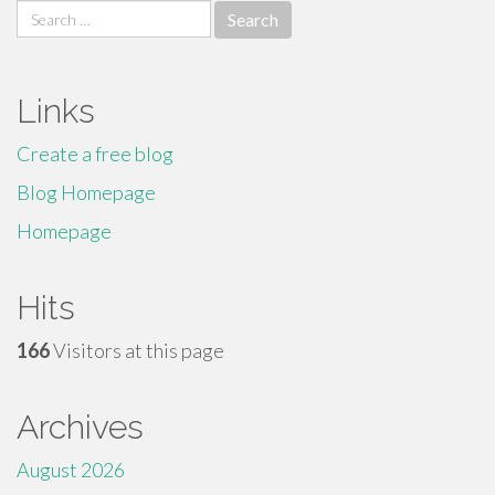
Search
for:
Links
Create a free blog
Blog Homepage
Homepage
Hits
166
Visitors at this page
Archives
August 2026