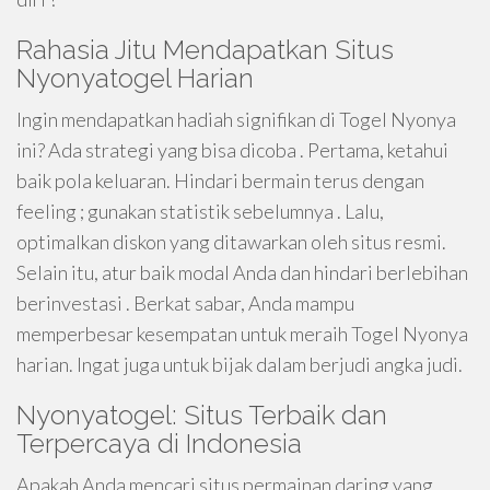
Rahasia Jitu Mendapatkan Situs
Nyonyatogel Harian
Ingin mendapatkan hadiah signifikan di Togel Nyonya
ini? Ada strategi yang bisa dicoba . Pertama, ketahui
baik pola keluaran. Hindari bermain terus dengan
feeling ; gunakan statistik sebelumnya . Lalu,
optimalkan diskon yang ditawarkan oleh situs resmi.
Selain itu, atur baik modal Anda dan hindari berlebihan
berinvestasi . Berkat sabar, Anda mampu
memperbesar kesempatan untuk meraih Togel Nyonya
harian. Ingat juga untuk bijak dalam berjudi angka judi.
Nyonyatogel: Situs Terbaik dan
Terpercaya di Indonesia
Apakah Anda mencari situs permainan daring yang