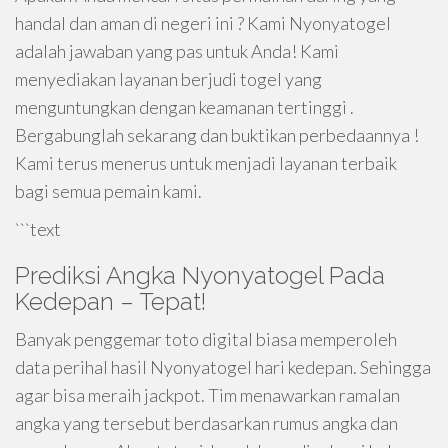
handal dan aman di negeri ini ? Kami Nyonyatogel
adalah jawaban yang pas untuk Anda! Kami
menyediakan layanan berjudi togel yang
menguntungkan dengan keamanan tertinggi .
Bergabunglah sekarang dan buktikan perbedaannya !
Kami terus menerus untuk menjadi layanan terbaik
bagi semua pemain kami.
```text
Prediksi Angka Nyonyatogel Pada
Kedepan – Tepat!
Banyak penggemar toto digital biasa memperoleh
data perihal hasil Nyonyatogel hari kedepan. Sehingga
agar bisa meraih jackpot. Tim menawarkan ramalan
angka yang tersebut berdasarkan rumus angka dan