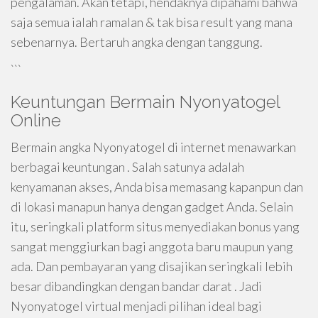
pengalaman. Akan tetapi, hendaknya dipahami bahwa
saja semua ialah ramalan & tak bisa result yang mana
sebenarnya. Bertaruh angka dengan tanggung.
```
Keuntungan Bermain Nyonyatogel
Online
Bermain angka Nyonyatogel di internet menawarkan
berbagai keuntungan . Salah satunya adalah
kenyamanan akses, Anda bisa memasang kapanpun dan
di lokasi manapun hanya dengan gadget Anda. Selain
itu, seringkali platform situs menyediakan bonus yang
sangat menggiurkan bagi anggota baru maupun yang
ada. Dan pembayaran yang disajikan seringkali lebih
besar dibandingkan dengan bandar darat . Jadi
Nyonyatogel virtual menjadi pilihan ideal bagi